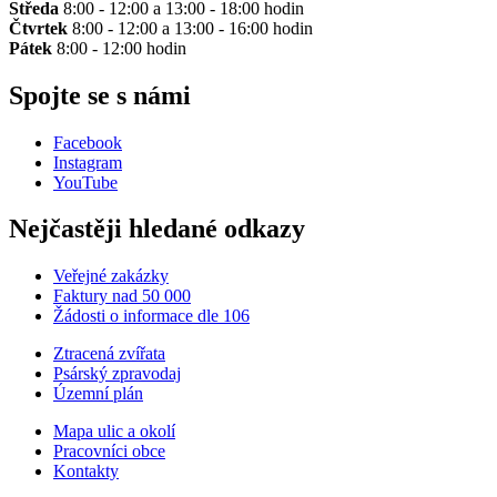
Středa
8:00 - 12:00 a 13:00 - 18:00 hodin
Čtvrtek
8:00 - 12:00 a 13:00 - 16:00 hodin
Pátek
8:00 - 12:00 hodin
Spojte se s námi
Facebook
Instagram
YouTube
Nejčastěji hledané odkazy
Veřejné zakázky
Faktury nad 50 000
Žádosti o informace dle 106
Ztracená zvířata
Psárský zpravodaj
Územní plán
Mapa ulic a okolí
Pracovníci obce
Kontakty