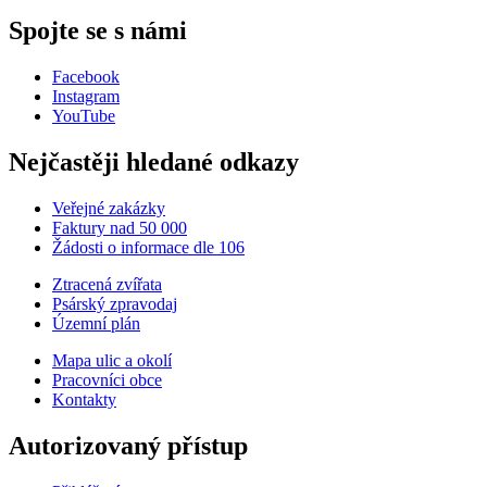
Spojte se s námi
Facebook
Instagram
YouTube
Nejčastěji hledané odkazy
Veřejné zakázky
Faktury nad 50 000
Žádosti o informace dle 106
Ztracená zvířata
Psárský zpravodaj
Územní plán
Mapa ulic a okolí
Pracovníci obce
Kontakty
Autorizovaný přístup