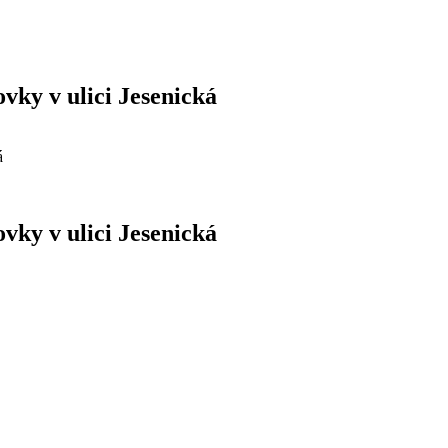
vky v ulici Jesenická
á
vky v ulici Jesenická