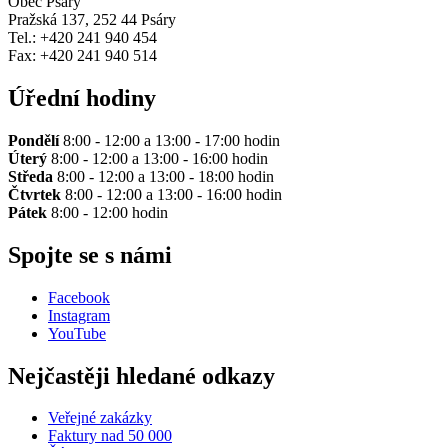
Obec Psáry
Pražská 137, 252 44 Psáry
Tel.: +420 241 940 454
Fax: +420 241 940 514
Úřední hodiny
Pondělí
8:00 - 12:00 a 13:00 - 17:00 hodin
Úterý
8:00 - 12:00 a 13:00 - 16:00 hodin
Středa
8:00 - 12:00 a 13:00 - 18:00 hodin
Čtvrtek
8:00 - 12:00 a 13:00 - 16:00 hodin
Pátek
8:00 - 12:00 hodin
Spojte se s námi
Facebook
Instagram
YouTube
Nejčastěji hledané odkazy
Veřejné zakázky
Faktury nad 50 000