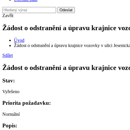
Odeslat
Zavřít
Žádost o odstranění a úpravu krajnice vozo
Úvod
Žádost o odstranění a úpravu krajnice vozovky v ulici Jesenick
Sdílet
Žádost o odstranění a úpravu krajnice vozo
Stav:
Vyřešeno
Priorita požadavku:
Normální
Popis: