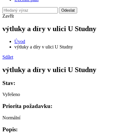
Odeslat
Zavřít
výtluky a díry v ulici U Studny
Úvod
výtluky a díry v ulici U Studny
Sdílet
výtluky a díry v ulici U Studny
Stav:
Vyřešeno
Priorita požadavku:
Normální
Popis: