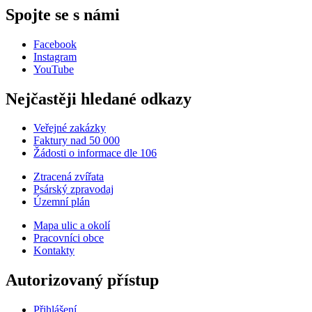
Spojte se s námi
Facebook
Instagram
YouTube
Nejčastěji hledané odkazy
Veřejné zakázky
Faktury nad 50 000
Žádosti o informace dle 106
Ztracená zvířata
Psárský zpravodaj
Územní plán
Mapa ulic a okolí
Pracovníci obce
Kontakty
Autorizovaný přístup
Přihlášení