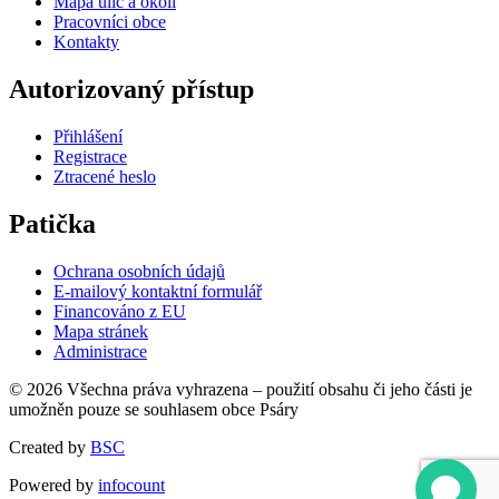
Mapa ulic a okolí
Pracovníci obce
Kontakty
Autorizovaný přístup
Přihlášení
Registrace
Ztracené heslo
Patička
Ochrana osobních údajů
E-mailový kontaktní formulář
Financováno z EU
Mapa stránek
Administrace
© 2026 Všechna práva vyhrazena – použití obsahu či jeho části je
umožněn pouze se souhlasem obce Psáry
Created by
BSC
Powered by
infocount