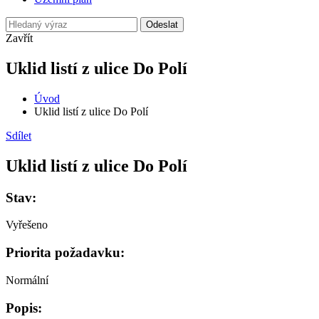
Odeslat
Zavřít
Uklid listí z ulice Do Polí
Úvod
Uklid listí z ulice Do Polí
Sdílet
Uklid listí z ulice Do Polí
Stav:
Vyřešeno
Priorita požadavku:
Normální
Popis: