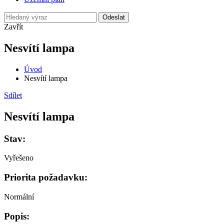
Odeslat
Zavřít
Nesvítí lampa
Úvod
Nesvítí lampa
Sdílet
Nesvítí lampa
Stav:
Vyřešeno
Priorita požadavku:
Normální
Popis: