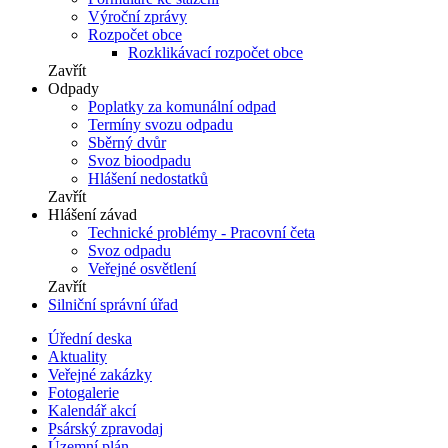
Výroční zprávy
Rozpočet obce
Rozklikávací rozpočet obce
Zavřít
Odpady
Poplatky za komunální odpad
Termíny svozu odpadu
Sběrný dvůr
Svoz bioodpadu
Hlášení nedostatků
Zavřít
Hlášení závad
Technické problémy - Pracovní četa
Svoz odpadu
Veřejné osvětlení
Zavřít
Silniční správní úřad
Úřední deska
Aktuality
Veřejné zakázky
Fotogalerie
Kalendář akcí
Psárský zpravodaj
Územní plán