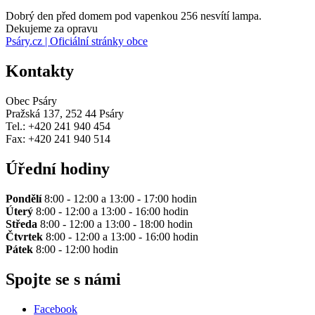
Dobrý den před domem pod vapenkou 256 nesvítí lampa.
Dekujeme za opravu
Psáry.cz | Oficiální stránky obce
Kontakty
Obec Psáry
Pražská 137, 252 44 Psáry
Tel.: +420 241 940 454
Fax: +420 241 940 514
Úřední hodiny
Pondělí
8:00 - 12:00 a 13:00 - 17:00 hodin
Úterý
8:00 - 12:00 a 13:00 - 16:00 hodin
Středa
8:00 - 12:00 a 13:00 - 18:00 hodin
Čtvrtek
8:00 - 12:00 a 13:00 - 16:00 hodin
Pátek
8:00 - 12:00 hodin
Spojte se s námi
Facebook