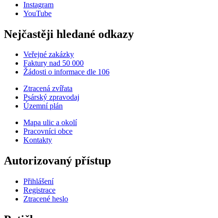
Instagram
YouTube
Nejčastěji hledané odkazy
Veřejné zakázky
Faktury nad 50 000
Žádosti o informace dle 106
Ztracená zvířata
Psárský zpravodaj
Územní plán
Mapa ulic a okolí
Pracovníci obce
Kontakty
Autorizovaný přístup
Přihlášení
Registrace
Ztracené heslo