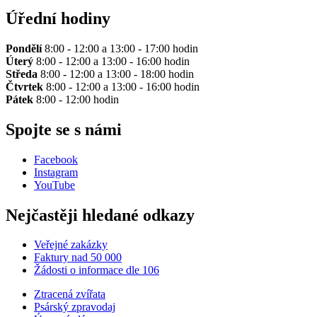
Úřední hodiny
Pondělí
8:00 - 12:00 a 13:00 - 17:00 hodin
Úterý
8:00 - 12:00 a 13:00 - 16:00 hodin
Středa
8:00 - 12:00 a 13:00 - 18:00 hodin
Čtvrtek
8:00 - 12:00 a 13:00 - 16:00 hodin
Pátek
8:00 - 12:00 hodin
Spojte se s námi
Facebook
Instagram
YouTube
Nejčastěji hledané odkazy
Veřejné zakázky
Faktury nad 50 000
Žádosti o informace dle 106
Ztracená zvířata
Psárský zpravodaj