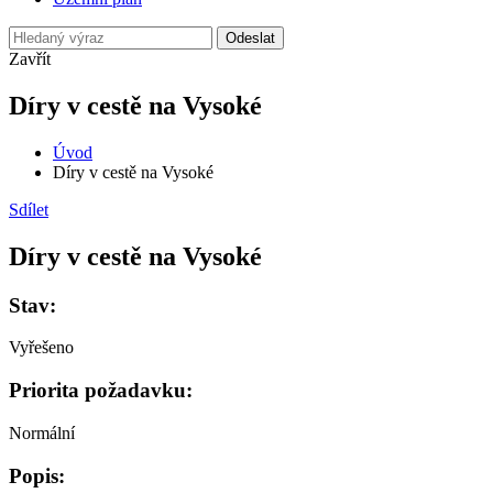
Odeslat
Zavřít
Díry v cestě na Vysoké
Úvod
Díry v cestě na Vysoké
Sdílet
Díry v cestě na Vysoké
Stav:
Vyřešeno
Priorita požadavku:
Normální
Popis: