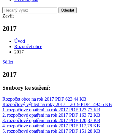
Odeslat
Zavřít
2017
Úvod
Rozpočet obce
2017
Sdílet
2017
Soubory ke stažení:
Rozpočet obce na rok 2017
PDF 623,44 KB
Rozpočtový výhled na roky 2017 – 2019
PDF 149,55 KB
1. rozpočtové opatření na rok 2017
PDF 123,77 KB
2. rozpočtové opatření na rok 2017
PDF 163,72 KB
3. rozpočtové opatření na rok 2017
PDF 120,37 KB
4. rozpočtové opatření na rok 2017
PDF 117,78 KB
5. rozpočtové opatření na rok 2017
PDF 151,28 KB