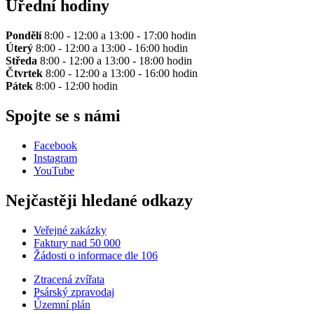
Úřední hodiny
Pondělí
8:00 - 12:00 a 13:00 - 17:00 hodin
Úterý
8:00 - 12:00 a 13:00 - 16:00 hodin
Středa
8:00 - 12:00 a 13:00 - 18:00 hodin
Čtvrtek
8:00 - 12:00 a 13:00 - 16:00 hodin
Pátek
8:00 - 12:00 hodin
Spojte se s námi
Facebook
Instagram
YouTube
Nejčastěji hledané odkazy
Veřejné zakázky
Faktury nad 50 000
Žádosti o informace dle 106
Ztracená zvířata
Psárský zpravodaj
Územní plán