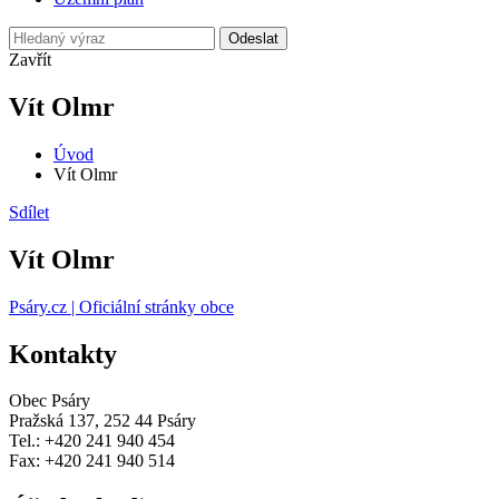
Odeslat
Zavřít
Vít Olmr
Úvod
Vít Olmr
Sdílet
Vít Olmr
Psáry.cz | Oficiální stránky obce
Kontakty
Obec Psáry
Pražská 137, 252 44 Psáry
Tel.: +420 241 940 454
Fax: +420 241 940 514