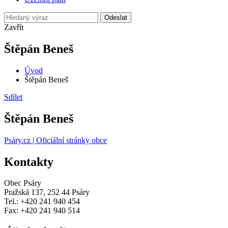
Odeslat
Zavřít
Štěpán Beneš
Úvod
Štěpán Beneš
Sdílet
Štěpán Beneš
Psáry.cz | Oficiální stránky obce
Kontakty
Obec Psáry
Pražská 137, 252 44 Psáry
Tel.: +420 241 940 454
Fax: +420 241 940 514