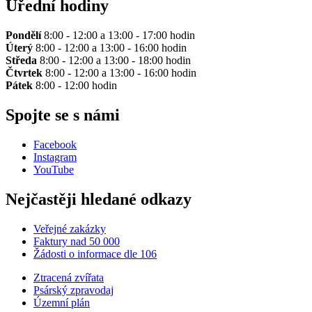
Úřední hodiny
Pondělí
8:00 - 12:00 a 13:00 - 17:00 hodin
Úterý
8:00 - 12:00 a 13:00 - 16:00 hodin
Středa
8:00 - 12:00 a 13:00 - 18:00 hodin
Čtvrtek
8:00 - 12:00 a 13:00 - 16:00 hodin
Pátek
8:00 - 12:00 hodin
Spojte se s námi
Facebook
Instagram
YouTube
Nejčastěji hledané odkazy
Veřejné zakázky
Faktury nad 50 000
Žádosti o informace dle 106
Ztracená zvířata
Psárský zpravodaj
Územní plán