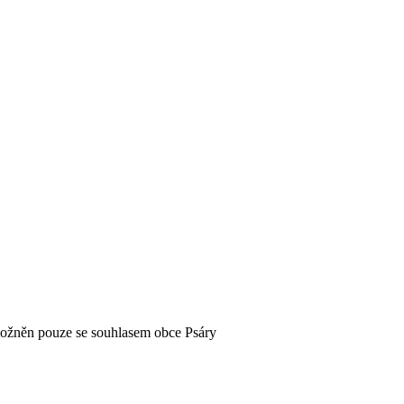
možněn pouze se souhlasem obce Psáry