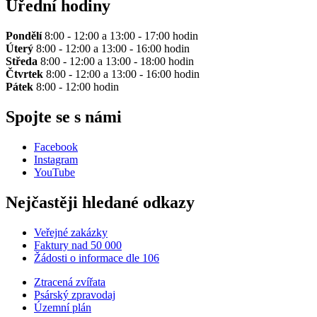
Úřední hodiny
Pondělí
8:00 - 12:00 a 13:00 - 17:00 hodin
Úterý
8:00 - 12:00 a 13:00 - 16:00 hodin
Středa
8:00 - 12:00 a 13:00 - 18:00 hodin
Čtvrtek
8:00 - 12:00 a 13:00 - 16:00 hodin
Pátek
8:00 - 12:00 hodin
Spojte se s námi
Facebook
Instagram
YouTube
Nejčastěji hledané odkazy
Veřejné zakázky
Faktury nad 50 000
Žádosti o informace dle 106
Ztracená zvířata
Psárský zpravodaj
Územní plán