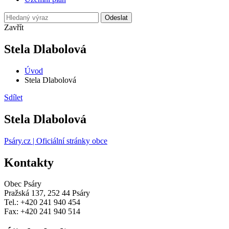
Odeslat
Zavřít
Stela Dlabolová
Úvod
Stela Dlabolová
Sdílet
Stela Dlabolová
Psáry.cz | Oficiální stránky obce
Kontakty
Obec Psáry
Pražská 137, 252 44 Psáry
Tel.: +420 241 940 454
Fax: +420 241 940 514