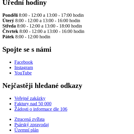
Úřední hodiny
Pondělí
8:00 - 12:00 a 13:00 - 17:00 hodin
Úterý
8:00 - 12:00 a 13:00 - 16:00 hodin
Středa
8:00 - 12:00 a 13:00 - 18:00 hodin
Čtvrtek
8:00 - 12:00 a 13:00 - 16:00 hodin
Pátek
8:00 - 12:00 hodin
Spojte se s námi
Facebook
Instagram
YouTube
Nejčastěji hledané odkazy
Veřejné zakázky
Faktury nad 50 000
Žádosti o informace dle 106
Ztracená zvířata
Psárský zpravodaj
Územní plán