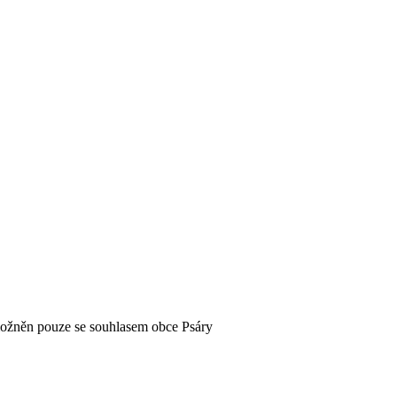
možněn pouze se souhlasem obce Psáry