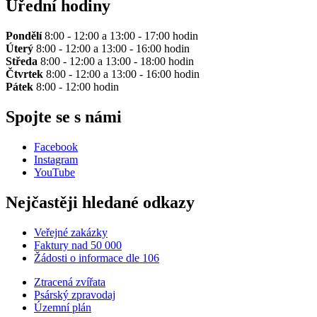
Úřední hodiny
Pondělí
8:00 - 12:00 a 13:00 - 17:00 hodin
Úterý
8:00 - 12:00 a 13:00 - 16:00 hodin
Středa
8:00 - 12:00 a 13:00 - 18:00 hodin
Čtvrtek
8:00 - 12:00 a 13:00 - 16:00 hodin
Pátek
8:00 - 12:00 hodin
Spojte se s námi
Facebook
Instagram
YouTube
Nejčastěji hledané odkazy
Veřejné zakázky
Faktury nad 50 000
Žádosti o informace dle 106
Ztracená zvířata
Psárský zpravodaj
Územní plán