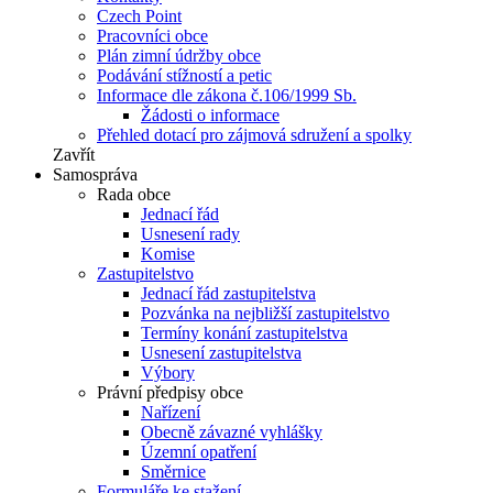
Czech Point
Pracovníci obce
Plán zimní údržby obce
Podávání stížností a petic
Informace dle zákona č.106/1999 Sb.
Žádosti o informace
Přehled dotací pro zájmová sdružení a spolky
Zavřít
Samospráva
Rada obce
Jednací řád
Usnesení rady
Komise
Zastupitelstvo
Jednací řád zastupitelstva
Pozvánka na nejbližší zastupitelstvo
Termíny konání zastupitelstva
Usnesení zastupitelstva
Výbory
Právní předpisy obce
Nařízení
Obecně závazné vyhlášky
Územní opatření
Směrnice
Formuláře ke stažení