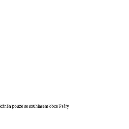
možněn pouze se souhlasem obce Psáry