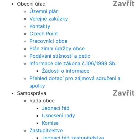
Zavřít
Obecní úřad
Územní plán
Veřejné zakázky
Kontakty
Czech Point
Pracovníci obce
Plán zimní údržby obce
Podávání stížností a petic
Informace dle zákona č.106/1999 Sb.
Žádosti o informace
Přehled dotací pro zájmová sdružení a
spolky
Zavřít
Samospráva
Rada obce
Jednací řád
Usnesení rady
Komise
Zastupitelstvo
Jednací řád zastupitelstva