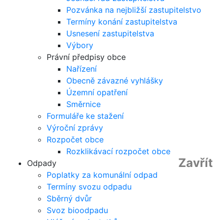
Pozvánka na nejbližší zastupitelstvo
Termíny konání zastupitelstva
Usnesení zastupitelstva
Výbory
Právní předpisy obce
Nařízení
Obecně závazné vyhlášky
Územní opatření
Směrnice
Formuláře ke stažení
Výroční zprávy
Rozpočet obce
Rozklikávací rozpočet obce
Zavřít
Odpady
Poplatky za komunální odpad
Termíny svozu odpadu
Sběrný dvůr
Svoz bioodpadu