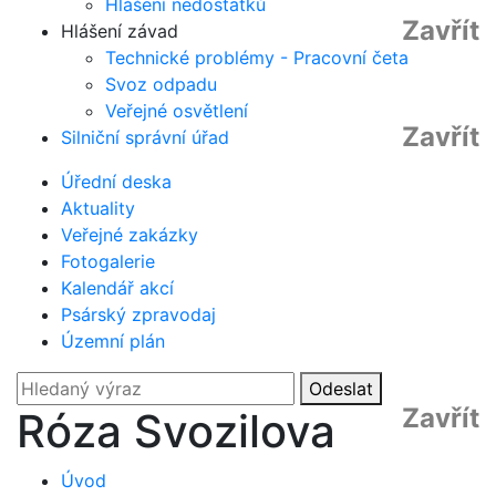
Hlášení nedostatků
Zavřít
Hlášení závad
Technické problémy - Pracovní četa
Svoz odpadu
Veřejné osvětlení
Zavřít
Silniční správní úřad
Úřední deska
Aktuality
Veřejné zakázky
Fotogalerie
Kalendář akcí
Psárský zpravodaj
Územní plán
Odeslat
Zavřít
Róza Svozilova
Úvod