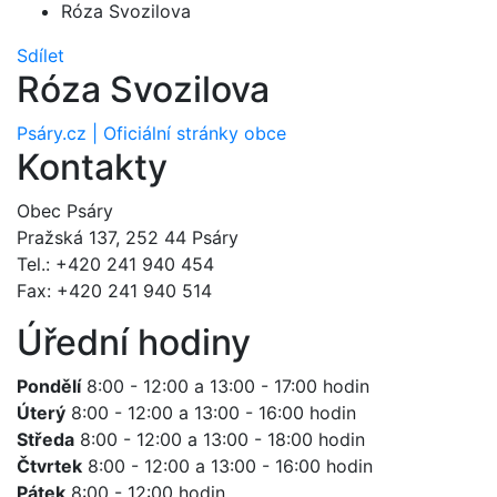
Róza Svozilova
Sdílet
Róza Svozilova
Psáry.cz | Oficiální stránky obce
Kontakty
Obec Psáry
Pražská 137, 252 44 Psáry
Tel.: +420 241 940 454
Fax: +420 241 940 514
Úřední hodiny
Pondělí
8:00 - 12:00 a 13:00 - 17:00 hodin
Úterý
8:00 - 12:00 a 13:00 - 16:00 hodin
Středa
8:00 - 12:00 a 13:00 - 18:00 hodin
Čtvrtek
8:00 - 12:00 a 13:00 - 16:00 hodin
Pátek
8:00 - 12:00 hodin