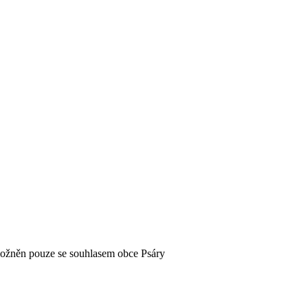
možněn pouze se souhlasem obce Psáry