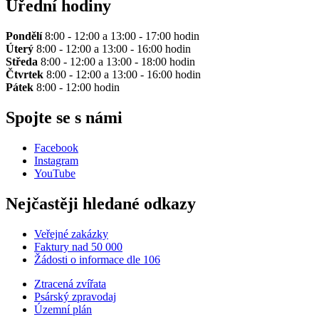
Úřední hodiny
Pondělí
8:00 - 12:00 a 13:00 - 17:00 hodin
Úterý
8:00 - 12:00 a 13:00 - 16:00 hodin
Středa
8:00 - 12:00 a 13:00 - 18:00 hodin
Čtvrtek
8:00 - 12:00 a 13:00 - 16:00 hodin
Pátek
8:00 - 12:00 hodin
Spojte se s námi
Facebook
Instagram
YouTube
Nejčastěji hledané odkazy
Veřejné zakázky
Faktury nad 50 000
Žádosti o informace dle 106
Ztracená zvířata
Psárský zpravodaj
Územní plán