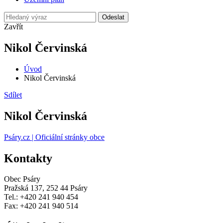
Odeslat
Zavřít
Nikol Červinská
Úvod
Nikol Červinská
Sdílet
Nikol Červinská
Psáry.cz | Oficiální stránky obce
Kontakty
Obec Psáry
Pražská 137, 252 44 Psáry
Tel.: +420 241 940 454
Fax: +420 241 940 514