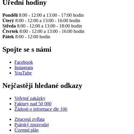
Úřední hodiny
Pondělí
8:00 - 12:00 a 13:00 - 17:00 hodin
Úterý
8:00 - 12:00 a 13:00 - 16:00 hodin
Středa
8:00 - 12:00 a 13:00 - 18:00 hodin
Čtvrtek
8:00 - 12:00 a 13:00 - 16:00 hodin
Pátek
8:00 - 12:00 hodin
Spojte se s námi
Facebook
Instagram
YouTube
Nejčastěji hledané odkazy
Veřejné zakázky
Faktury nad 50 000
Žádosti o informace dle 106
Ztracená zvířata
Psárský zpravodaj
Územní plán