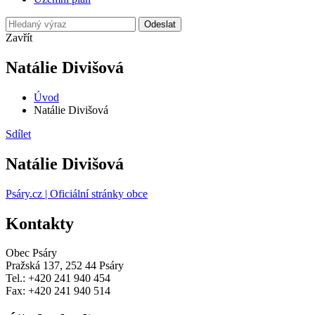
Odeslat
Zavřít
Natálie Divišová
Úvod
Natálie Divišová
Sdílet
Natálie Divišová
Psáry.cz | Oficiální stránky obce
Kontakty
Obec Psáry
Pražská 137, 252 44 Psáry
Tel.: +420 241 940 454
Fax: +420 241 940 514