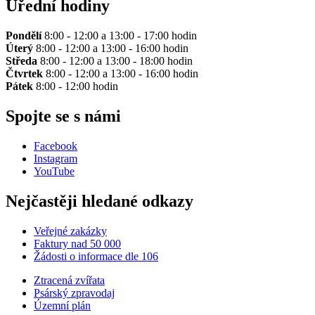
Úřední hodiny
Pondělí
8:00 - 12:00 a 13:00 - 17:00 hodin
Úterý
8:00 - 12:00 a 13:00 - 16:00 hodin
Středa
8:00 - 12:00 a 13:00 - 18:00 hodin
Čtvrtek
8:00 - 12:00 a 13:00 - 16:00 hodin
Pátek
8:00 - 12:00 hodin
Spojte se s námi
Facebook
Instagram
YouTube
Nejčastěji hledané odkazy
Veřejné zakázky
Faktury nad 50 000
Žádosti o informace dle 106
Ztracená zvířata
Psárský zpravodaj
Územní plán