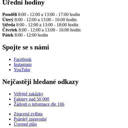
Úřední hodiny
Pondělí
8:00 - 12:00 a 13:00 - 17:00 hodin
Úterý
8:00 - 12:00 a 13:00 - 16:00 hodin
Středa
8:00 - 12:00 a 13:00 - 18:00 hodin
Čtvrtek
8:00 - 12:00 a 13:00 - 16:00 hodin
Pátek
8:00 - 12:00 hodin
Spojte se s námi
Facebook
Instagram
YouTube
Nejčastěji hledané odkazy
Veřejné zakázky
Faktury nad 50 000
Žádosti o informace dle 106
Ztracená zvířata
Psárský zpravodaj
Územní plán