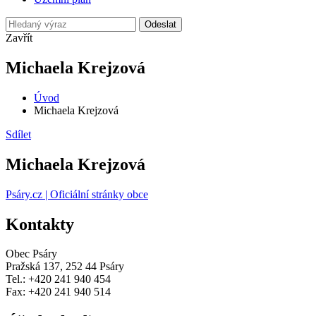
Odeslat
Zavřít
Michaela Krejzová
Úvod
Michaela Krejzová
Sdílet
Michaela Krejzová
Psáry.cz | Oficiální stránky obce
Kontakty
Obec Psáry
Pražská 137, 252 44 Psáry
Tel.: +420 241 940 454
Fax: +420 241 940 514