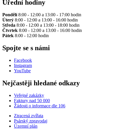
Úřední hodiny
Pondělí
8:00 - 12:00 a 13:00 - 17:00 hodin
Úterý
8:00 - 12:00 a 13:00 - 16:00 hodin
Středa
8:00 - 12:00 a 13:00 - 18:00 hodin
Čtvrtek
8:00 - 12:00 a 13:00 - 16:00 hodin
Pátek
8:00 - 12:00 hodin
Spojte se s námi
Facebook
Instagram
YouTube
Nejčastěji hledané odkazy
Veřejné zakázky
Faktury nad 50 000
Žádosti o informace dle 106
Ztracená zvířata
Psárský zpravodaj
Územní plán