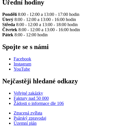
Úřední hodiny
Pondělí
8:00 - 12:00 a 13:00 - 17:00 hodin
Úterý
8:00 - 12:00 a 13:00 - 16:00 hodin
Středa
8:00 - 12:00 a 13:00 - 18:00 hodin
Čtvrtek
8:00 - 12:00 a 13:00 - 16:00 hodin
Pátek
8:00 - 12:00 hodin
Spojte se s námi
Facebook
Instagram
YouTube
Nejčastěji hledané odkazy
Veřejné zakázky
Faktury nad 50 000
Žádosti o informace dle 106
Ztracená zvířata
Psárský zpravodaj
Územní plán