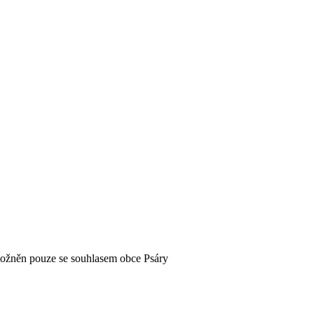
možněn pouze se souhlasem obce Psáry