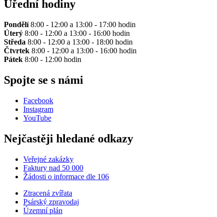
Úřední hodiny
Pondělí
8:00 - 12:00 a 13:00 - 17:00 hodin
Úterý
8:00 - 12:00 a 13:00 - 16:00 hodin
Středa
8:00 - 12:00 a 13:00 - 18:00 hodin
Čtvrtek
8:00 - 12:00 a 13:00 - 16:00 hodin
Pátek
8:00 - 12:00 hodin
Spojte se s námi
Facebook
Instagram
YouTube
Nejčastěji hledané odkazy
Veřejné zakázky
Faktury nad 50 000
Žádosti o informace dle 106
Ztracená zvířata
Psárský zpravodaj
Územní plán