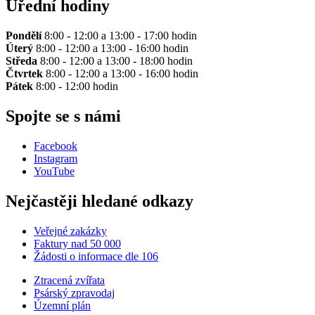
Úřední hodiny
Pondělí
8:00 - 12:00 a 13:00 - 17:00 hodin
Úterý
8:00 - 12:00 a 13:00 - 16:00 hodin
Středa
8:00 - 12:00 a 13:00 - 18:00 hodin
Čtvrtek
8:00 - 12:00 a 13:00 - 16:00 hodin
Pátek
8:00 - 12:00 hodin
Spojte se s námi
Facebook
Instagram
YouTube
Nejčastěji hledané odkazy
Veřejné zakázky
Faktury nad 50 000
Žádosti o informace dle 106
Ztracená zvířata
Psárský zpravodaj
Územní plán