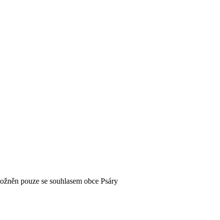
možněn pouze se souhlasem obce Psáry