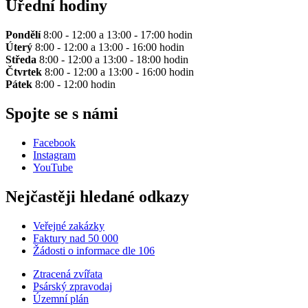
Úřední hodiny
Pondělí
8:00 - 12:00 a 13:00 - 17:00 hodin
Úterý
8:00 - 12:00 a 13:00 - 16:00 hodin
Středa
8:00 - 12:00 a 13:00 - 18:00 hodin
Čtvrtek
8:00 - 12:00 a 13:00 - 16:00 hodin
Pátek
8:00 - 12:00 hodin
Spojte se s námi
Facebook
Instagram
YouTube
Nejčastěji hledané odkazy
Veřejné zakázky
Faktury nad 50 000
Žádosti o informace dle 106
Ztracená zvířata
Psárský zpravodaj
Územní plán