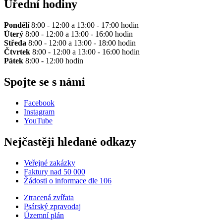
Úřední hodiny
Pondělí
8:00 - 12:00 a 13:00 - 17:00 hodin
Úterý
8:00 - 12:00 a 13:00 - 16:00 hodin
Středa
8:00 - 12:00 a 13:00 - 18:00 hodin
Čtvrtek
8:00 - 12:00 a 13:00 - 16:00 hodin
Pátek
8:00 - 12:00 hodin
Spojte se s námi
Facebook
Instagram
YouTube
Nejčastěji hledané odkazy
Veřejné zakázky
Faktury nad 50 000
Žádosti o informace dle 106
Ztracená zvířata
Psárský zpravodaj
Územní plán