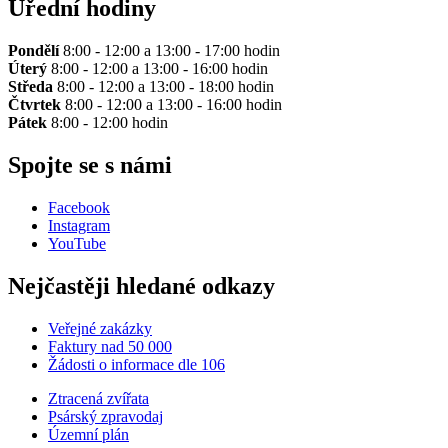
Úřední hodiny
Pondělí
8:00 - 12:00 a 13:00 - 17:00 hodin
Úterý
8:00 - 12:00 a 13:00 - 16:00 hodin
Středa
8:00 - 12:00 a 13:00 - 18:00 hodin
Čtvrtek
8:00 - 12:00 a 13:00 - 16:00 hodin
Pátek
8:00 - 12:00 hodin
Spojte se s námi
Facebook
Instagram
YouTube
Nejčastěji hledané odkazy
Veřejné zakázky
Faktury nad 50 000
Žádosti o informace dle 106
Ztracená zvířata
Psárský zpravodaj
Územní plán