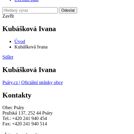
Odeslat
Zavřít
Kubášková Ivana
Úvod
Kubášková Ivana
Sdílet
Kubášková Ivana
Psáry.cz | Oficiální stránky obce
Kontakty
Obec Psáry
Pražská 137, 252 44 Psáry
Tel.: +420 241 940 454
Fax: +420 241 940 514