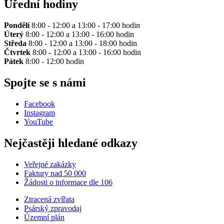
Úřední hodiny
Pondělí
8:00 - 12:00 a 13:00 - 17:00 hodin
Úterý
8:00 - 12:00 a 13:00 - 16:00 hodin
Středa
8:00 - 12:00 a 13:00 - 18:00 hodin
Čtvrtek
8:00 - 12:00 a 13:00 - 16:00 hodin
Pátek
8:00 - 12:00 hodin
Spojte se s námi
Facebook
Instagram
YouTube
Nejčastěji hledané odkazy
Veřejné zakázky
Faktury nad 50 000
Žádosti o informace dle 106
Ztracená zvířata
Psárský zpravodaj
Územní plán