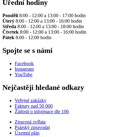
Úřední hodiny
Pondělí
8:00 - 12:00 a 13:00 - 17:00 hodin
Úterý
8:00 - 12:00 a 13:00 - 16:00 hodin
Středa
8:00 - 12:00 a 13:00 - 18:00 hodin
Čtvrtek
8:00 - 12:00 a 13:00 - 16:00 hodin
Pátek
8:00 - 12:00 hodin
Spojte se s námi
Facebook
Instagram
YouTube
Nejčastěji hledané odkazy
Veřejné zakázky
Faktury nad 50 000
Žádosti o informace dle 106
Ztracená zvířata
Psárský zpravodaj
Územní plán