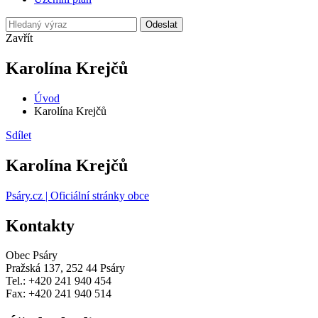
Odeslat
Zavřít
Karolína Krejčů
Úvod
Karolína Krejčů
Sdílet
Karolína Krejčů
Psáry.cz | Oficiální stránky obce
Kontakty
Obec Psáry
Pražská 137, 252 44 Psáry
Tel.: +420 241 940 454
Fax: +420 241 940 514