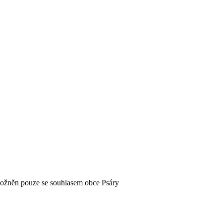
možněn pouze se souhlasem obce Psáry