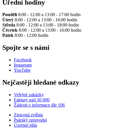
Úřední hodiny
Pondělí
8:00 - 12:00 a 13:00 - 17:00 hodin
Úterý
8:00 - 12:00 a 13:00 - 16:00 hodin
Středa
8:00 - 12:00 a 13:00 - 18:00 hodin
Čtvrtek
8:00 - 12:00 a 13:00 - 16:00 hodin
Pátek
8:00 - 12:00 hodin
Spojte se s námi
Facebook
Instagram
YouTube
Nejčastěji hledané odkazy
Veřejné zakázky
Faktury nad 50 000
Žádosti o informace dle 106
Ztracená zvířata
Psárský zpravodaj
Územní plán