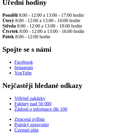
Úřední hodiny
Pondělí
8:00 - 12:00 a 13:00 - 17:00 hodin
Úterý
8:00 - 12:00 a 13:00 - 16:00 hodin
Středa
8:00 - 12:00 a 13:00 - 18:00 hodin
Čtvrtek
8:00 - 12:00 a 13:00 - 16:00 hodin
Pátek
8:00 - 12:00 hodin
Spojte se s námi
Facebook
Instagram
YouTube
Nejčastěji hledané odkazy
Veřejné zakázky
Faktury nad 50 000
Žádosti o informace dle 106
Ztracená zvířata
Psárský zpravodaj
Územní plán