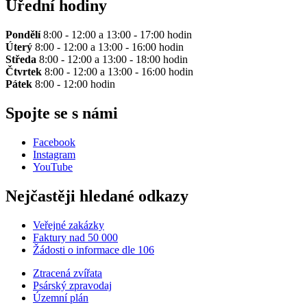
Úřední hodiny
Pondělí
8:00 - 12:00 a 13:00 - 17:00 hodin
Úterý
8:00 - 12:00 a 13:00 - 16:00 hodin
Středa
8:00 - 12:00 a 13:00 - 18:00 hodin
Čtvrtek
8:00 - 12:00 a 13:00 - 16:00 hodin
Pátek
8:00 - 12:00 hodin
Spojte se s námi
Facebook
Instagram
YouTube
Nejčastěji hledané odkazy
Veřejné zakázky
Faktury nad 50 000
Žádosti o informace dle 106
Ztracená zvířata
Psárský zpravodaj
Územní plán