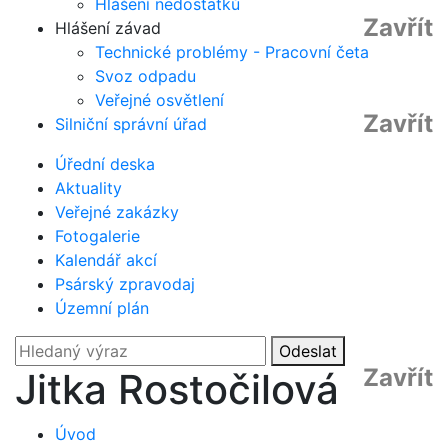
Hlášení nedostatků
Zavřít
Hlášení závad
Technické problémy - Pracovní četa
Svoz odpadu
Veřejné osvětlení
Zavřít
Silniční správní úřad
Úřední deska
Aktuality
Veřejné zakázky
Fotogalerie
Kalendář akcí
Psárský zpravodaj
Územní plán
Odeslat
Zavřít
Jitka Rostočilová
Úvod