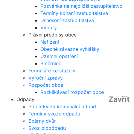
Pozvánka na nejbližší zastupitelstvo
Termíny konání zastupitelstva
Usnesení zastupitelstva
Výbory
Právní předpisy obce
Nařízení
Obecně závazné vyhlášky
Územní opatření
Směrnice
Formuláře ke stažení
Výroční zprávy
Rozpočet obce
Rozklikávací rozpočet obce
Zavřít
Odpady
Poplatky za komunální odpad
Termíny svozu odpadu
Sběrný dvůr
Svoz bioodpadu