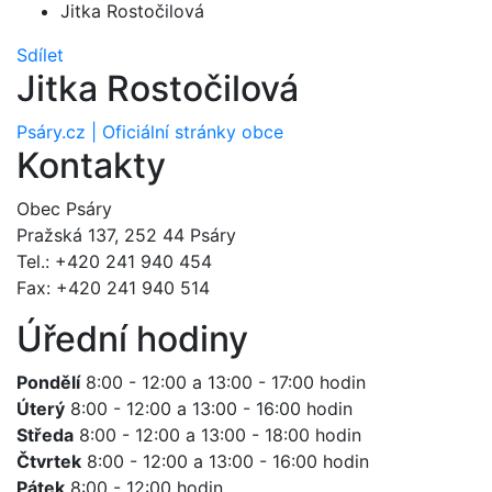
Jitka Rostočilová
Sdílet
Jitka Rostočilová
Psáry.cz | Oficiální stránky obce
Kontakty
Obec Psáry
Pražská 137, 252 44 Psáry
Tel.: +420 241 940 454
Fax: +420 241 940 514
Úřední hodiny
Pondělí
8:00 - 12:00 a 13:00 - 17:00 hodin
Úterý
8:00 - 12:00 a 13:00 - 16:00 hodin
Středa
8:00 - 12:00 a 13:00 - 18:00 hodin
Čtvrtek
8:00 - 12:00 a 13:00 - 16:00 hodin
Pátek
8:00 - 12:00 hodin