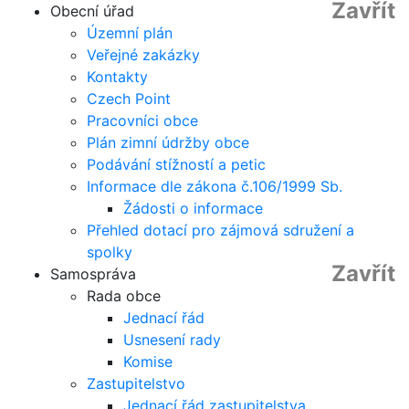
Zavřít
Obecní úřad
Územní plán
Veřejné zakázky
Kontakty
Czech Point
Pracovníci obce
Plán zimní údržby obce
Podávání stížností a petic
Informace dle zákona č.106/1999 Sb.
Žádosti o informace
Přehled dotací pro zájmová sdružení a
spolky
Zavřít
Samospráva
Rada obce
Jednací řád
Usnesení rady
Komise
Zastupitelstvo
Jednací řád zastupitelstva