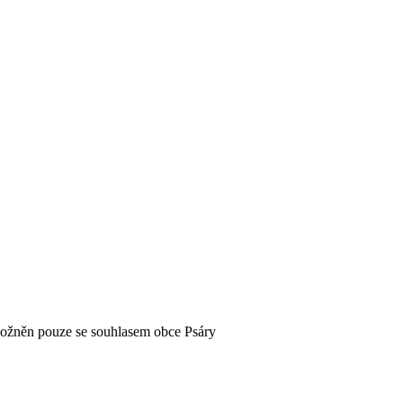
možněn pouze se souhlasem obce Psáry