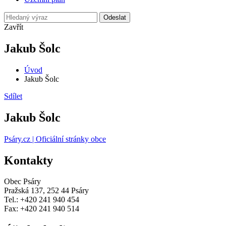
Odeslat
Zavřít
Jakub Šolc
Úvod
Jakub Šolc
Sdílet
Jakub Šolc
Psáry.cz | Oficiální stránky obce
Kontakty
Obec Psáry
Pražská 137, 252 44 Psáry
Tel.: +420 241 940 454
Fax: +420 241 940 514