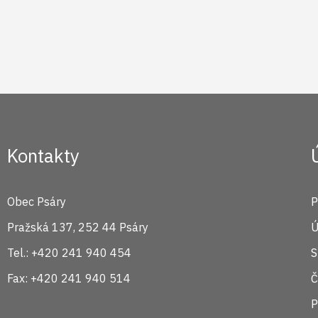
Kontakty
Obec Psáry
P
Pražská 137, 252 44 Psáry
Ú
Tel.: +420 241 940 454
S
Fax: +420 241 940 514
Č
P