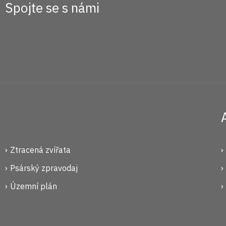
Spojte se s námi
Ztracená zvířata
Psárský zpravodaj
Územní plán