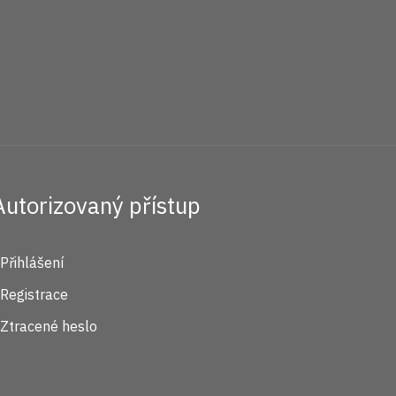
Autorizovaný přístup
Přihlášení
Registrace
Ztracené heslo