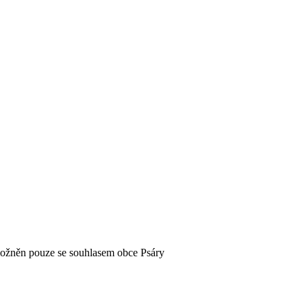
možněn pouze se souhlasem obce Psáry