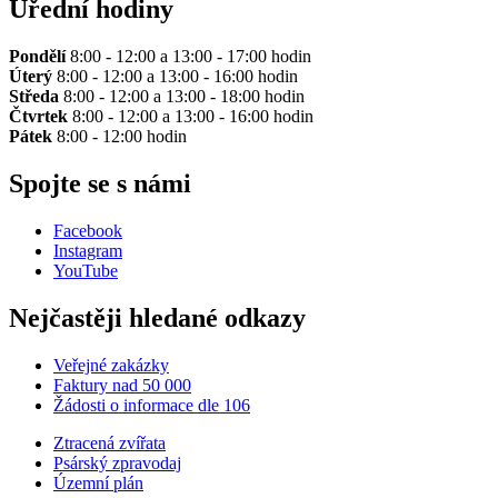
Úřední hodiny
Pondělí
8:00 - 12:00 a 13:00 - 17:00 hodin
Úterý
8:00 - 12:00 a 13:00 - 16:00 hodin
Středa
8:00 - 12:00 a 13:00 - 18:00 hodin
Čtvrtek
8:00 - 12:00 a 13:00 - 16:00 hodin
Pátek
8:00 - 12:00 hodin
Spojte se s námi
Facebook
Instagram
YouTube
Nejčastěji hledané odkazy
Veřejné zakázky
Faktury nad 50 000
Žádosti o informace dle 106
Ztracená zvířata
Psárský zpravodaj
Územní plán