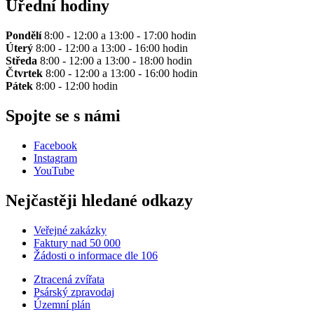
Úřední hodiny
Pondělí
8:00 - 12:00 a 13:00 - 17:00 hodin
Úterý
8:00 - 12:00 a 13:00 - 16:00 hodin
Středa
8:00 - 12:00 a 13:00 - 18:00 hodin
Čtvrtek
8:00 - 12:00 a 13:00 - 16:00 hodin
Pátek
8:00 - 12:00 hodin
Spojte se s námi
Facebook
Instagram
YouTube
Nejčastěji hledané odkazy
Veřejné zakázky
Faktury nad 50 000
Žádosti o informace dle 106
Ztracená zvířata
Psárský zpravodaj
Územní plán