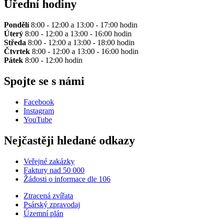
Úřední hodiny
Pondělí
8:00 - 12:00 a 13:00 - 17:00 hodin
Úterý
8:00 - 12:00 a 13:00 - 16:00 hodin
Středa
8:00 - 12:00 a 13:00 - 18:00 hodin
Čtvrtek
8:00 - 12:00 a 13:00 - 16:00 hodin
Pátek
8:00 - 12:00 hodin
Spojte se s námi
Facebook
Instagram
YouTube
Nejčastěji hledané odkazy
Veřejné zakázky
Faktury nad 50 000
Žádosti o informace dle 106
Ztracená zvířata
Psárský zpravodaj
Územní plán