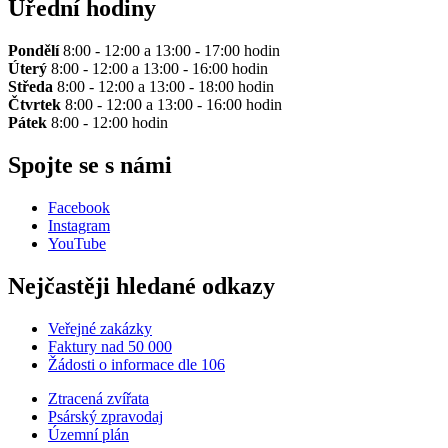
Úřední hodiny
Pondělí
8:00 - 12:00 a 13:00 - 17:00 hodin
Úterý
8:00 - 12:00 a 13:00 - 16:00 hodin
Středa
8:00 - 12:00 a 13:00 - 18:00 hodin
Čtvrtek
8:00 - 12:00 a 13:00 - 16:00 hodin
Pátek
8:00 - 12:00 hodin
Spojte se s námi
Facebook
Instagram
YouTube
Nejčastěji hledané odkazy
Veřejné zakázky
Faktury nad 50 000
Žádosti o informace dle 106
Ztracená zvířata
Psárský zpravodaj
Územní plán