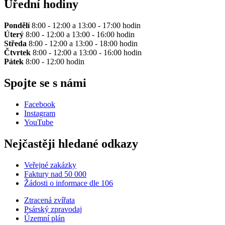
Úřední hodiny
Pondělí
8:00 - 12:00 a 13:00 - 17:00 hodin
Úterý
8:00 - 12:00 a 13:00 - 16:00 hodin
Středa
8:00 - 12:00 a 13:00 - 18:00 hodin
Čtvrtek
8:00 - 12:00 a 13:00 - 16:00 hodin
Pátek
8:00 - 12:00 hodin
Spojte se s námi
Facebook
Instagram
YouTube
Nejčastěji hledané odkazy
Veřejné zakázky
Faktury nad 50 000
Žádosti o informace dle 106
Ztracená zvířata
Psárský zpravodaj
Územní plán