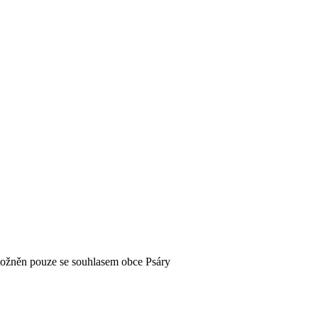
možněn pouze se souhlasem obce Psáry