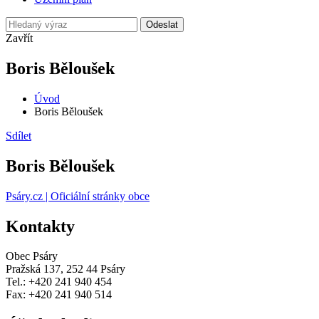
Odeslat
Zavřít
Boris Běloušek
Úvod
Boris Běloušek
Sdílet
Boris Běloušek
Psáry.cz | Oficiální stránky obce
Kontakty
Obec Psáry
Pražská 137, 252 44 Psáry
Tel.: +420 241 940 454
Fax: +420 241 940 514