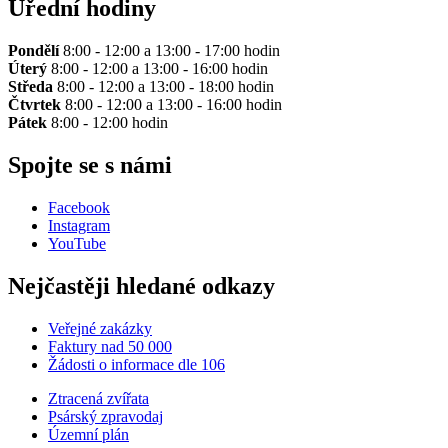
Úřední hodiny
Pondělí
8:00 - 12:00 a 13:00 - 17:00 hodin
Úterý
8:00 - 12:00 a 13:00 - 16:00 hodin
Středa
8:00 - 12:00 a 13:00 - 18:00 hodin
Čtvrtek
8:00 - 12:00 a 13:00 - 16:00 hodin
Pátek
8:00 - 12:00 hodin
Spojte se s námi
Facebook
Instagram
YouTube
Nejčastěji hledané odkazy
Veřejné zakázky
Faktury nad 50 000
Žádosti o informace dle 106
Ztracená zvířata
Psárský zpravodaj
Územní plán