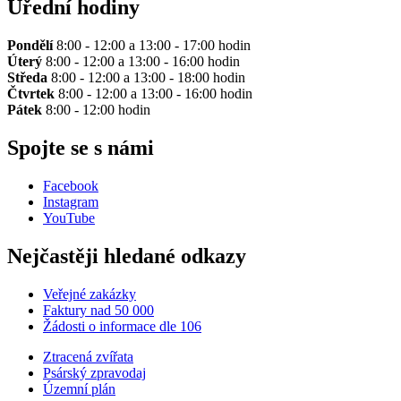
Úřední hodiny
Pondělí
8:00 - 12:00 a 13:00 - 17:00 hodin
Úterý
8:00 - 12:00 a 13:00 - 16:00 hodin
Středa
8:00 - 12:00 a 13:00 - 18:00 hodin
Čtvrtek
8:00 - 12:00 a 13:00 - 16:00 hodin
Pátek
8:00 - 12:00 hodin
Spojte se s námi
Facebook
Instagram
YouTube
Nejčastěji hledané odkazy
Veřejné zakázky
Faktury nad 50 000
Žádosti o informace dle 106
Ztracená zvířata
Psárský zpravodaj
Územní plán