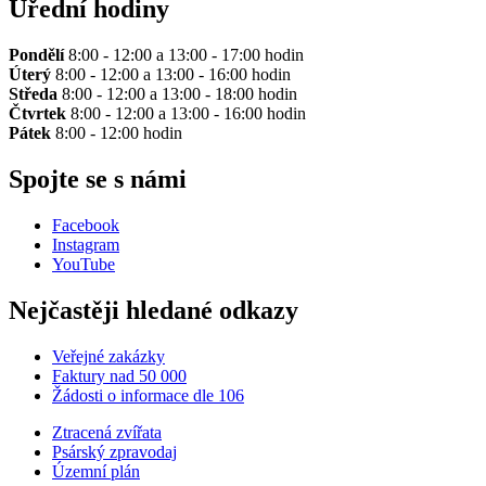
Úřední hodiny
Pondělí
8:00 - 12:00 a 13:00 - 17:00 hodin
Úterý
8:00 - 12:00 a 13:00 - 16:00 hodin
Středa
8:00 - 12:00 a 13:00 - 18:00 hodin
Čtvrtek
8:00 - 12:00 a 13:00 - 16:00 hodin
Pátek
8:00 - 12:00 hodin
Spojte se s námi
Facebook
Instagram
YouTube
Nejčastěji hledané odkazy
Veřejné zakázky
Faktury nad 50 000
Žádosti o informace dle 106
Ztracená zvířata
Psárský zpravodaj
Územní plán