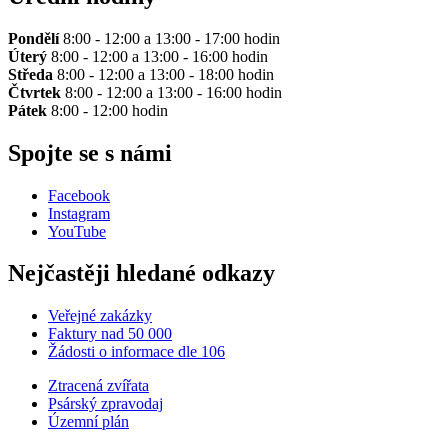
Pondělí
8:00 - 12:00 a 13:00 - 17:00 hodin
Úterý
8:00 - 12:00 a 13:00 - 16:00 hodin
Středa
8:00 - 12:00 a 13:00 - 18:00 hodin
Čtvrtek
8:00 - 12:00 a 13:00 - 16:00 hodin
Pátek
8:00 - 12:00 hodin
Spojte se s námi
Facebook
Instagram
YouTube
Nejčastěji hledané odkazy
Veřejné zakázky
Faktury nad 50 000
Žádosti o informace dle 106
Ztracená zvířata
Psárský zpravodaj
Územní plán