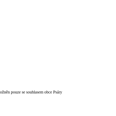
možněn pouze se souhlasem obce Psáry