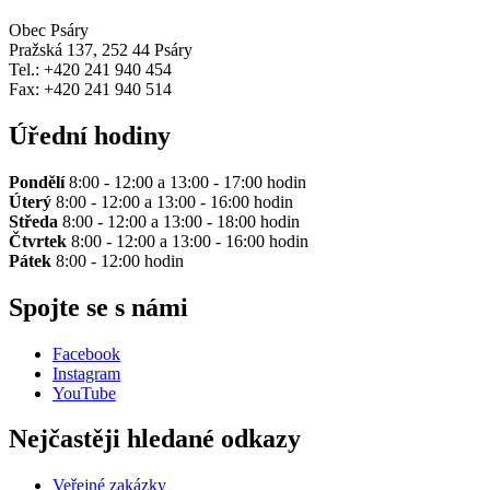
Obec Psáry
Pražská 137, 252 44 Psáry
Tel.: +420 241 940 454
Fax: +420 241 940 514
Úřední hodiny
Pondělí
8:00 - 12:00 a 13:00 - 17:00 hodin
Úterý
8:00 - 12:00 a 13:00 - 16:00 hodin
Středa
8:00 - 12:00 a 13:00 - 18:00 hodin
Čtvrtek
8:00 - 12:00 a 13:00 - 16:00 hodin
Pátek
8:00 - 12:00 hodin
Spojte se s námi
Facebook
Instagram
YouTube
Nejčastěji hledané odkazy
Veřejné zakázky