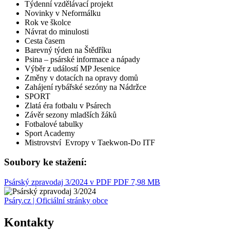
Týdenní vzdělávací projekt
Novinky v Neformálku
Rok ve školce
Návrat do minulosti
Cesta časem
Barevný týden na Štědříku
Psina – psárské informace a nápady
Výběr z událostí MP Jesenice
Změny v dotacích na opravy domů
Zahájení rybářské sezóny na Nádržce
SPORT
Zlatá éra fotbalu v Psárech
Závěr sezony mladších žáků
Fotbalové tabulky
Sport Academy
Mistrovství Evropy v Taekwon-Do ITF
Soubory ke stažení:
Psárský zpravodaj 3/2024 v PDF
PDF 7,98 MB
Psáry.cz | Oficiální stránky obce
Kontakty