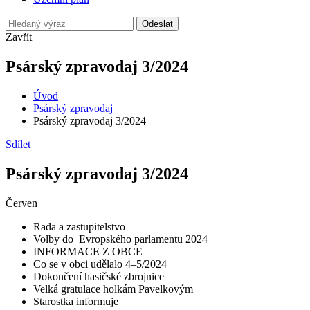
Odeslat
Zavřít
Psárský zpravodaj 3/2024
Úvod
Psárský zpravodaj
Psárský zpravodaj 3/2024
Sdílet
Psárský zpravodaj 3/2024
Červen
Rada a zastupitelstvo
Volby do Evropského parlamentu 2024
INFORMACE Z OBCE
Co se v obci udělalo 4–5/2024
Dokončení hasičské zbrojnice
Velká gratulace holkám Pavelkovým
Starostka informuje