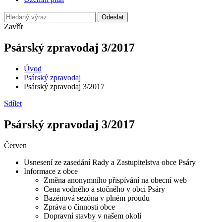
Odeslat
Zavřít
Psárský zpravodaj 3/2017
Úvod
Psárský zpravodaj
Psárský zpravodaj 3/2017
Sdílet
Psárský zpravodaj 3/2017
Červen
Usnesení ze zasedání Rady a Zastupitelstva obce Psáry
Informace z obce
Změna anonymního přispívání na obecní web
Cena vodného a stočného v obci Psáry
Bazénová sezóna v plném proudu
Zpráva o činnosti obce
Dopravní stavby v našem okolí