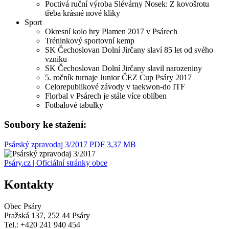
Poctivá ruční výroba Slévárny Nosek: Z kovošrotu
třeba krásné nové kliky
Sport
Okresní kolo hry Plamen 2017 v Psárech
Tréninkový sportovní kemp
SK Čechoslovan Dolní Jirčany slaví 85 let od svého
vzniku
SK Čechoslovan Dolní Jirčany slavil narozeniny
5. ročník turnaje Junior ČEZ Cup Psáry 2017
Celorepublikové závody v taekwon-do ITF
Florbal v Psárech je stále více oblíben
Fotbalové tabulky
Soubory ke stažení:
Psárský zpravodaj 3/2017
PDF 3,37 MB
Psáry.cz | Oficiální stránky obce
Kontakty
Obec Psáry
Pražská 137, 252 44 Psáry
Tel.: +420 241 940 454