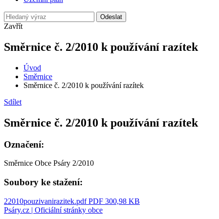
Odeslat
Zavřít
Směrnice č. 2/2010 k používání razítek
Úvod
Směrnice
Směrnice č. 2/2010 k používání razítek
Sdílet
Směrnice č. 2/2010 k používání razítek
Označení:
Směrnice Obce Psáry 2/2010
Soubory ke stažení:
22010pouzivanirazitek.pdf
PDF 300,98 KB
Psáry.cz | Oficiální stránky obce