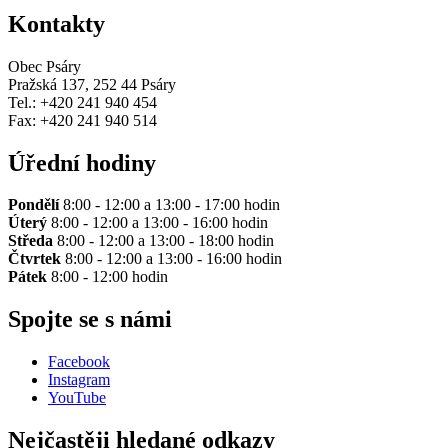
Kontakty
Obec Psáry
Pražská 137, 252 44 Psáry
Tel.: +420 241 940 454
Fax: +420 241 940 514
Úřední hodiny
Pondělí
8:00 - 12:00 a 13:00 - 17:00 hodin
Úterý
8:00 - 12:00 a 13:00 - 16:00 hodin
Středa
8:00 - 12:00 a 13:00 - 18:00 hodin
Čtvrtek
8:00 - 12:00 a 13:00 - 16:00 hodin
Pátek
8:00 - 12:00 hodin
Spojte se s námi
Facebook
Instagram
YouTube
Nejčastěji hledané odkazy