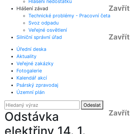
Hlášení nedostatků
Zavřít
Hlášení závad
Technické problémy - Pracovní četa
Svoz odpadu
Veřejné osvětlení
Zavřít
Silniční správní úřad
Úřední deska
Aktuality
Veřejné zakázky
Fotogalerie
Kalendář akcí
Psárský zpravodaj
Územní plán
Odeslat
Zavřít
Odstávka
elektřiny 14. 1.