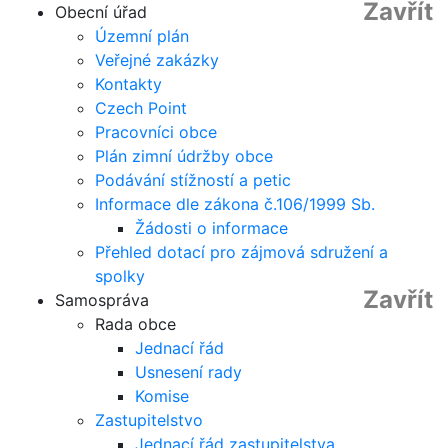
Zavřít
Obecní úřad
Územní plán
Veřejné zakázky
Kontakty
Czech Point
Pracovníci obce
Plán zimní údržby obce
Podávání stížností a petic
Informace dle zákona č.106/1999 Sb.
Žádosti o informace
Přehled dotací pro zájmová sdružení a
spolky
Zavřít
Samospráva
Rada obce
Jednací řád
Usnesení rady
Komise
Zastupitelstvo
Jednací řád zastupitelstva