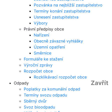
Pozvánka na nejbližší zastupitelstvo
Termíny konání zastupitelstva
Usnesení zastupitelstva
Výbory
Právní předpisy obce
Nařízení
Obecně závazné vyhlášky
Územní opatření
Směrnice
Formuláře ke stažení
Výroční zprávy
Rozpočet obce
Rozklikávací rozpočet obce
Zavřít
Odpady
Poplatky za komunální odpad
Termíny svozu odpadu
Sběrný dvůr
Svoz bioodpadu