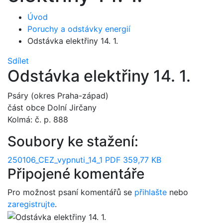
Úvod
Poruchy a odstávky energií
Odstávka elektřiny 14. 1.
Sdílet
Odstávka elektřiny 14. 1.
Psáry (okres Praha-západ)
část obce Dolní Jirčany
Kolmá: č. p. 888
Soubory ke stažení:
250106_CEZ_vypnuti_14_1
PDF 359,77 KB
Připojené komentáře
Pro možnost psaní komentářů se
přihlašte
nebo
zaregistrujte
.