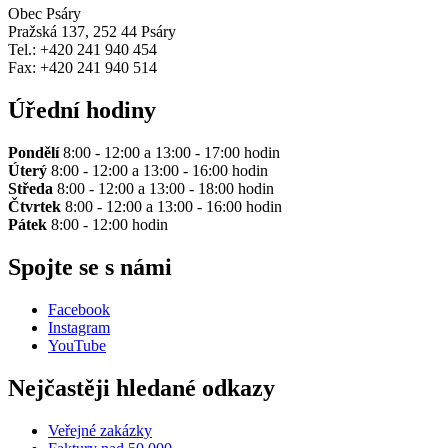
Obec Psáry
Pražská 137, 252 44 Psáry
Tel.: +420 241 940 454
Fax: +420 241 940 514
Úřední hodiny
Pondělí
8:00 - 12:00 a 13:00 - 17:00 hodin
Úterý
8:00 - 12:00 a 13:00 - 16:00 hodin
Středa
8:00 - 12:00 a 13:00 - 18:00 hodin
Čtvrtek
8:00 - 12:00 a 13:00 - 16:00 hodin
Pátek
8:00 - 12:00 hodin
Spojte se s námi
Facebook
Instagram
YouTube
Nejčastěji hledané odkazy
Veřejné zakázky