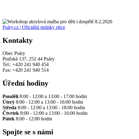
Psáry.cz | Oficiální stránky obce
Kontakty
Obec Psáry
Pražská 137, 252 44 Psáry
Tel.: +420 241 940 454
Fax: +420 241 940 514
Úřední hodiny
Pondělí
8:00 - 12:00 a 13:00 - 17:00 hodin
Úterý
8:00 - 12:00 a 13:00 - 16:00 hodin
Středa
8:00 - 12:00 a 13:00 - 18:00 hodin
Čtvrtek
8:00 - 12:00 a 13:00 - 16:00 hodin
Pátek
8:00 - 12:00 hodin
Spojte se s námi