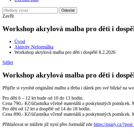
Odeslat
Zavřít
Workshop akrylová malba pro děti i dospěl
Úvod
Aktivity Neformálka
Workshop akrylová malba pro děti i dospělé 8.2.2026
Sdílet
Workshop akrylová malba pro děti i dospěl
Přijďte si vyrobit originální malbu a třeba i dárek pro své blízké
Pro děti 6 – 12 let bude od 10 do 13 hodin.
Cena 790,- Kč/účastníka včetně materiálů a poskytnutých pomůcek. 
Pro děti od 12 let a dospělé od 14 do 18 hodin.
Cena 890,- Kč/účastníka včetně materiálů a poskytnutých pomůcek. 
Přihlašovat se můžete již nyní přes formulář zde
https://psary.cz/?p