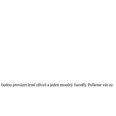
 budou provázet lesní elfové a jeden moudrý čaroděj. Pošleme vás za