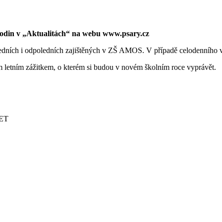
 hodin v „Aktualitách“ na webu www.psary.cz
ledních i odpoledních zajištěných v ZŠ AMOS. V případě celodenního vý
m letním zážitkem, o kterém si budou v novém školním roce vyprávět.