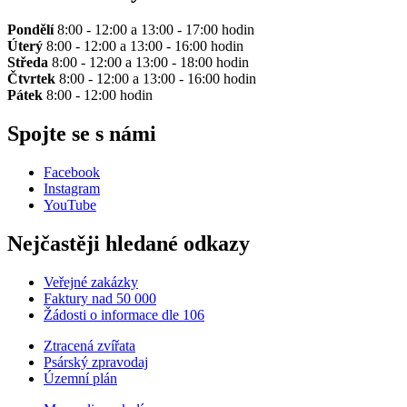
Pondělí
8:00 - 12:00 a 13:00 - 17:00 hodin
Úterý
8:00 - 12:00 a 13:00 - 16:00 hodin
Středa
8:00 - 12:00 a 13:00 - 18:00 hodin
Čtvrtek
8:00 - 12:00 a 13:00 - 16:00 hodin
Pátek
8:00 - 12:00 hodin
Spojte se s námi
Facebook
Instagram
YouTube
Nejčastěji hledané odkazy
Veřejné zakázky
Faktury nad 50 000
Žádosti o informace dle 106
Ztracená zvířata
Psárský zpravodaj
Územní plán