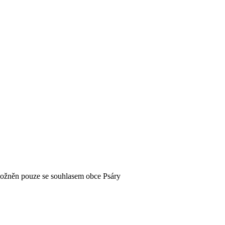
možněn pouze se souhlasem obce Psáry