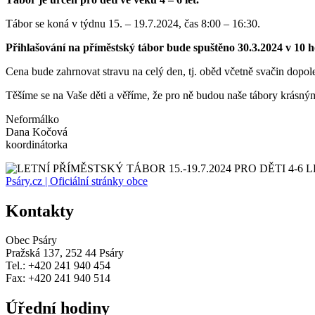
Tábor se koná v týdnu 15. – 19.7.2024, čas 8:00 – 16:30.
Přihlašování na příměstský tábor bude spuštěno 30.3.2024 v 10
Cena bude zahrnovat stravu na celý den, tj. oběd včetně svačin dopo
Těšíme se na Vaše děti a věříme, že pro ně budou naše tábory krásný
Neformálko
Dana Kočová
koordinátorka
Psáry.cz | Oficiální stránky obce
Kontakty
Obec Psáry
Pražská 137, 252 44 Psáry
Tel.: +420 241 940 454
Fax: +420 241 940 514
Úřední hodiny