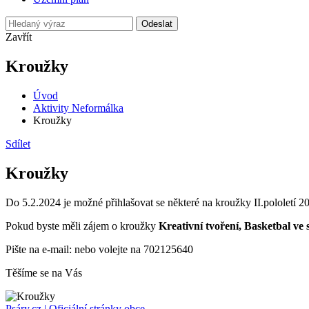
Odeslat
Zavřít
Kroužky
Úvod
Aktivity Neformálka
Kroužky
Sdílet
Kroužky
Do 5.2.2024 je možné přihlašovat se některé na kroužky II.pololetí 
Pokud byste měli zájem o kroužky
Kreativní tvoření, Basketbal ve 
Pište na e-mail:
nebo volejte na 702125640
Těšíme se na Vás
Psáry.cz | Oficiální stránky obce