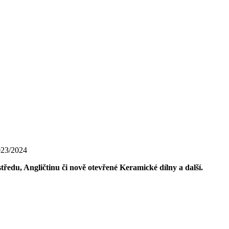
2023/2024
středu, Angličtinu či nově otevřené Keramické dílny a další.