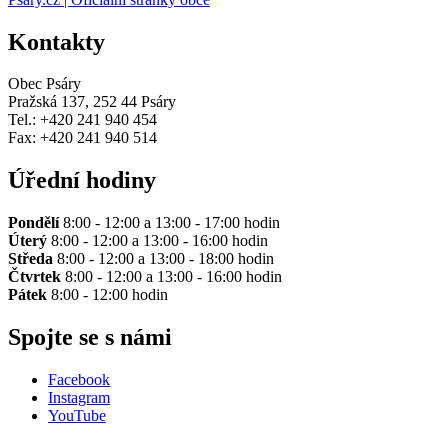
Kontakty
Obec Psáry
Pražská 137, 252 44 Psáry
Tel.: +420 241 940 454
Fax: +420 241 940 514
Úřední hodiny
Pondělí
8:00 - 12:00 a 13:00 - 17:00 hodin
Úterý
8:00 - 12:00 a 13:00 - 16:00 hodin
Středa
8:00 - 12:00 a 13:00 - 18:00 hodin
Čtvrtek
8:00 - 12:00 a 13:00 - 16:00 hodin
Pátek
8:00 - 12:00 hodin
Spojte se s námi
Facebook
Instagram
YouTube